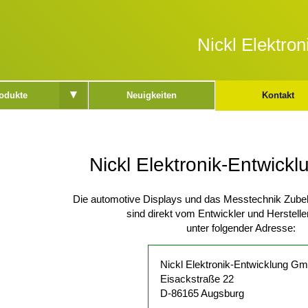
Nickl Elektro
▾
odukte
Neuigkeiten
Kontakt
Nickl Elektronik-Entwic
Die automotive Displays und das Messtechnik Zube
sind direkt vom Entwickler und Herstelle
unter folgender Adresse:
Nickl Elektronik-Entwicklung G
Eisackstraße 22
D-86165 Augsburg