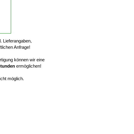
l. Lieferangaben,
tlichen Anfrage!
tigung können wir eine
Stunden
ermöglichen!
icht möglich.