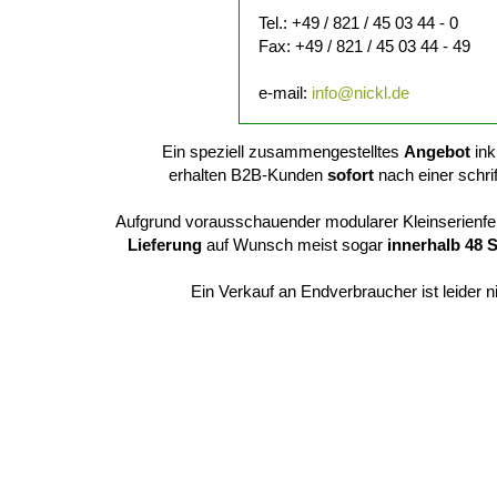
Tel.: +49 / 821 / 45 03 44 - 0
Fax: +49 / 821 / 45 03 44 - 49
e-mail:
info@nickl.de
Ein speziell zusammengestelltes
Angebot
ink
erhalten B2B-Kunden
sofort
nach einer schrif
Aufgrund vorausschauender modularer Kleinserienfer
Lieferung
auf Wunsch meist sogar
innerhalb 48 
Ein Verkauf an Endverbraucher ist leider n